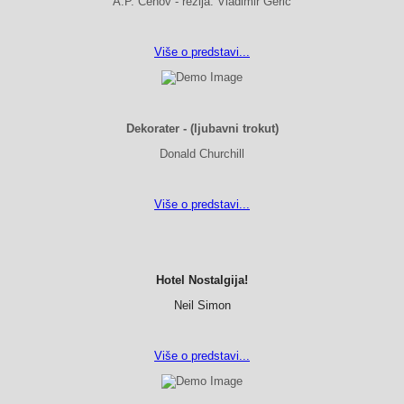
A.P. Čehov - režija: Vladimir Gerić
Više o predstavi...
Dekorater - (ljubavni trokut)
Donald Churchill
Više o predstavi...
Hotel Nostalgija!
Neil Simon
Više o predstavi...