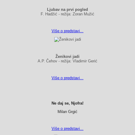
Ljubav na prvi pogled
F. Hadžić - režija: Zoran Mužić
Više o predstavi...
Ženikovi jadi
A.P. Čehov - režija: Vladimir Gerić
Više o predstavi...
Ne daj se, Njofra!
Milan Grgić
Više o predstavi...