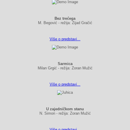
Bez trećega
M. Begović - režija: Zijad Gračić
Više o predstavi...
Sarmica
Milan Grgić - režija: Zoran Mužić
Više o predstavi...
U zajedničkom stanu
N. Simon - režija: Zoran Mužić
Više o predstavi...